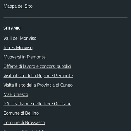
Mappa del Sito
SITI AMICI
Valli del Monviso
Terres Monviso
Muoversi in Piemonte
Offerte di lavoro e concorsi pubblici
Visita il sito della Regione Piemonte
Visita il sito della Provincia di Cuneo
MaB Unesco
GAL Tradizione delle Terre Occitane
Comune di Bellino
Comune di Brossasco