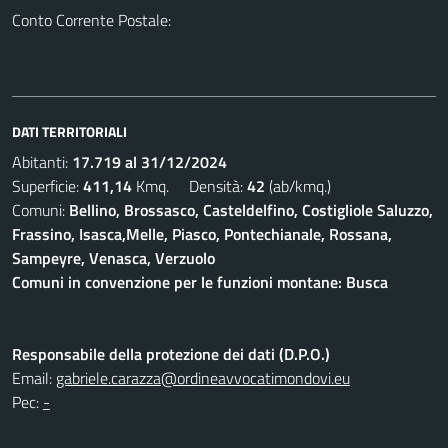
Conto Corrente Postale:
DATI TERRITORIALI
Abitanti:
17.719 al 31/12/2024
Superficie:
411,14
Kmq. Densità:
42
(ab/kmq.)
Comuni:
Bellino, Brossasco, Casteldelfino, Costigliole Saluzzo,
Frassino, Isasca,Melle, Piasco, Pontechianale, Rossana,
Sampeyre, Venasca, Verzuolo
Comuni in convenzione per le funzioni montane: Busca
Responsabile della protezione dei dati (D.P.O.)
Email:
gabriele.carazza@ordineavvocatimondovi.eu
Pec:
-