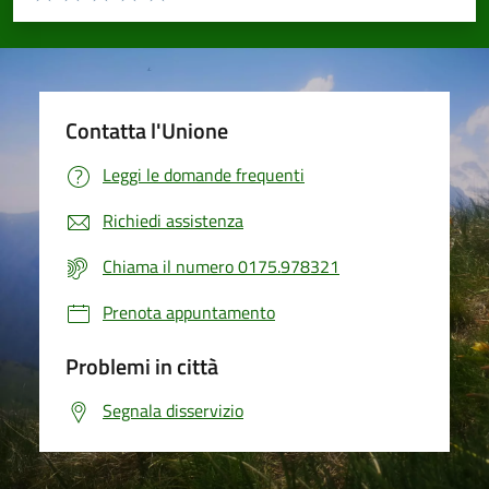
Valuta 1 stelle su 5
Valuta 2 stelle su 5
Valuta 3 stelle su 5
Valuta 4 stelle su 5
Valuta 5 stelle su 5
Contatta l'Unione
Leggi le domande frequenti
Richiedi assistenza
Chiama il numero 0175.978321
Prenota appuntamento
Problemi in città
Segnala disservizio