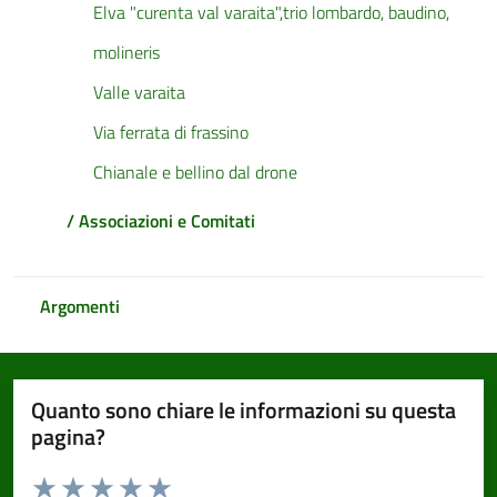
Elva "curenta val varaita",trio lombardo, baudino,
molineris
Valle varaita
Via ferrata di frassino
Chianale e bellino dal drone
/ Associazioni e Comitati
Argomenti
Quanto sono chiare le informazioni su questa
pagina?
Valuta da 1 a 5 stelle la pagina