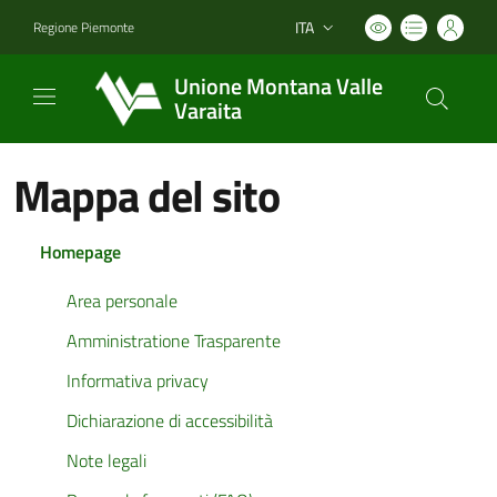
ITA
Regione Piemonte
Lingua attiva:
Unione Montana Valle
Varaita
Mappa del sito
Homepage
Area personale
Amministratione Trasparente
Informativa privacy
Dichiarazione di accessibilità
Note legali