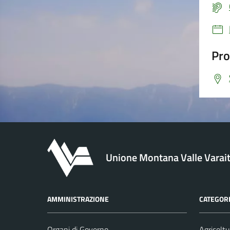
Pro
Unione Montana Valle Varai
AMMINISTRAZIONE
CATEGORI
Organi di Governo
Agricoltu