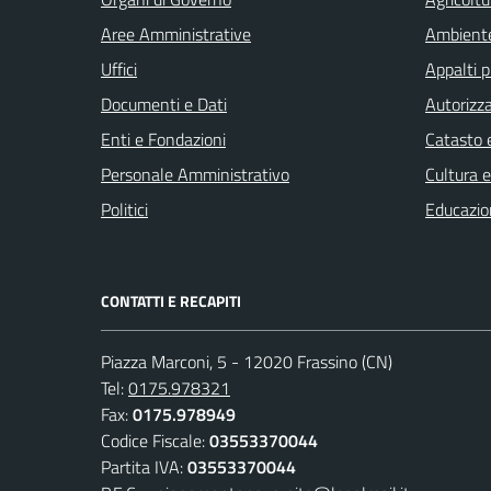
Aree Amministrative
Ambient
Uffici
Appalti p
Documenti e Dati
Autorizza
Enti e Fondazioni
Catasto e
Personale Amministrativo
Cultura 
Politici
Educazio
CONTATTI E RECAPITI
Piazza Marconi, 5 - 12020 Frassino (CN)
Tel:
0175.978321
Fax:
0175.978949
Codice Fiscale:
03553370044
Partita IVA:
03553370044