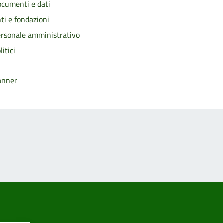
cumenti e dati
ti e fondazioni
rsonale amministrativo
litici
anner