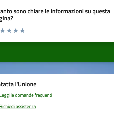
anto sono chiare le informazioni su questa
gina?
a da 1 a 5 stelle la pagina
ta 1 stelle su 5
Valuta 2 stelle su 5
Valuta 3 stelle su 5
Valuta 4 stelle su 5
Valuta 5 stelle su 5
tatta l'Unione
Leggi le domande frequenti
Richiedi assistenza