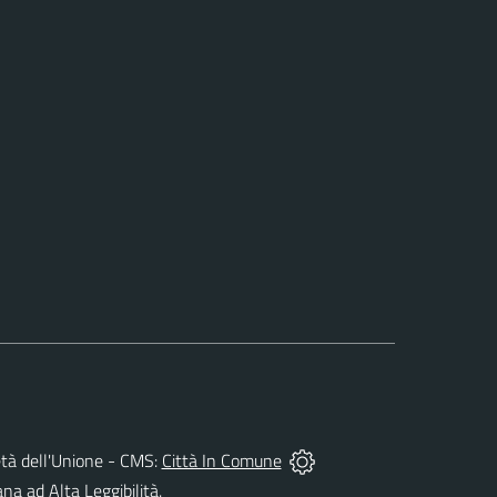
rietà dell'Unione - CMS:
Città In Comune
ana ad Alta Leggibilità.