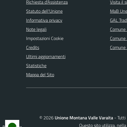
Richiesta d'Assistenza
Visita il
Statuto dell'Unione
MaB Une
Informativa privacy
GAL Tradi
Note legali
Comune d
Impostazioni Cookie
Comune d
Credits
Comune d
Ultimi aggiornamenti
Statistiche
Mappa del Sito
©
2026
Unione Montana Valle Varaita
- Tutti 
Questo sito utilizza, ne