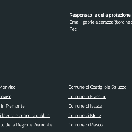
Responsabile della protezione d
Email:
gabriele.carazza@ordine
Pec:
-
I
 Monviso
Comune di Costigliole Saluzzo
onviso
Comune di Frassino
 in Piemonte
Comune di Isasca
i lavoro e concorsi pubblici
Comune di Melle
 sito della Regione Piemonte
Comune di Piasco