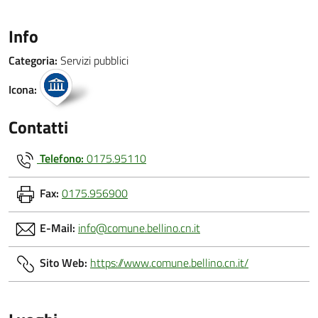
Info
Categoria:
Servizi pubblici
Icona:
Contatti
Telefono:
0175.95110
Fax:
0175.956900
E-Mail:
info@comune.bellino.cn.it
Sito Web:
https://www.comune.bellino.cn.it/