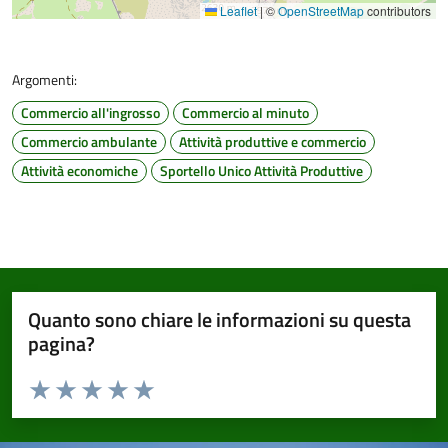
Leaflet
|
©
OpenStreetMap
contributors
Argomenti:
Commercio all'ingrosso
Commercio al minuto
Commercio ambulante
Attività produttive e commercio
Attività economiche
Sportello Unico Attività Produttive
Quanto sono chiare le informazioni su questa
pagina?
Valuta da 1 a 5 stelle la pagina
Valuta 1 stelle su 5
Valuta 2 stelle su 5
Valuta 3 stelle su 5
Valuta 4 stelle su 5
Valuta 5 stelle su 5