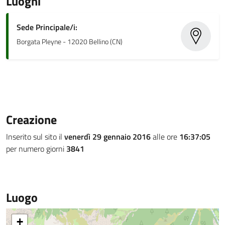
Luoghi
Sede Principale/i:
Borgata Pleyne - 12020 Bellino (CN)
Creazione
Inserito sul sito il
venerdì 29 gennaio 2016
alle ore
16:37:05
per numero giorni
3841
Luogo
+