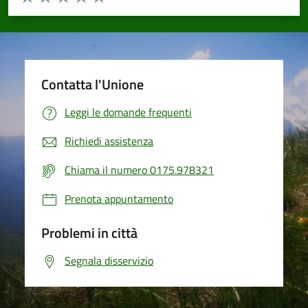
Valuta 1 stelle su 5
Valuta 2 stelle su 5
Valuta 3 stelle su 5
Valuta 4 stelle su 5
Valuta 5 stelle su 5
Contatta l'Unione
Leggi le domande frequenti
Richiedi assistenza
Chiama il numero 0175.978321
Prenota appuntamento
Problemi in città
Segnala disservizio