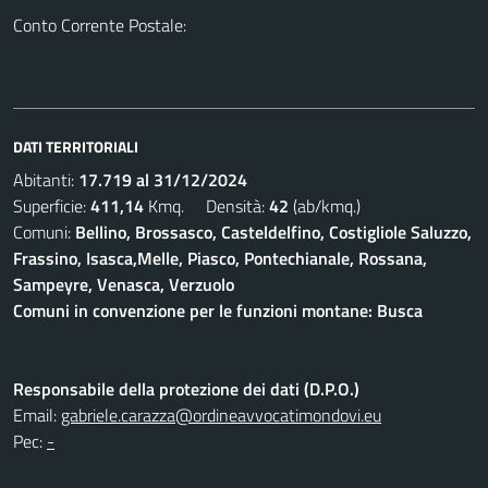
Conto Corrente Postale:
DATI TERRITORIALI
Abitanti:
17.719 al 31/12/2024
Superficie:
411,14
Kmq. Densità:
42
(ab/kmq.)
Comuni:
Bellino, Brossasco, Casteldelfino, Costigliole Saluzzo,
Frassino, Isasca,Melle, Piasco, Pontechianale, Rossana,
Sampeyre, Venasca, Verzuolo
Comuni in convenzione per le funzioni montane: Busca
Responsabile della protezione dei dati (D.P.O.)
Email:
gabriele.carazza@ordineavvocatimondovi.eu
Pec:
-