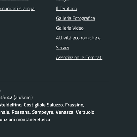
omunicati stampa
Il Territorio
Galleria Fotografica
Galleria Video
Attività economiche e
Servizi
Associazioni e Comitati
4
tà:
42
(ab/kmq.)
teldelfino, Costigliole Saluzzo, Frassino,
ianale, Rossana, Sampeyre, Venasca, Verzuolo
funzioni montane: Busca