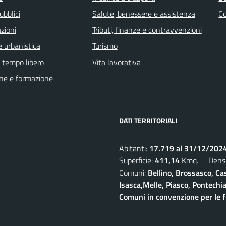
ubblici
Salute, benessere e assistenza
C
zioni
Tributi, finanze e contravvenzioni
 urbanistica
Turismo
e tempo libero
Vita lavorativa
ne e formazione
DATI TERRITORIALI
Abitanti:
17.719 al 31/12/202
Superficie:
411,14
Kmq. Densi
Comuni:
Bellino, Brossasco, Cas
Isasca,Melle, Piasco, Pontech
Comuni in convenzione per le 