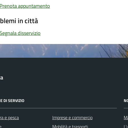
Prenota appuntamento
blemi in città
Segnala disservizio
ta
E DI SERVIZIO
N
ra e pesca
Imprese e commercio
Ma
e
Mobilità e trasporti
L'