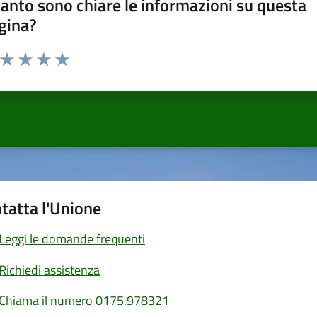
anto sono chiare le informazioni su questa
gina?
a da 1 a 5 stelle la pagina
ta 1 stelle su 5
Valuta 2 stelle su 5
Valuta 3 stelle su 5
Valuta 4 stelle su 5
Valuta 5 stelle su 5
tatta l'Unione
Leggi le domande frequenti
Richiedi assistenza
Chiama il numero 0175.978321