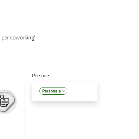
a per coworking'
Persone
Personale