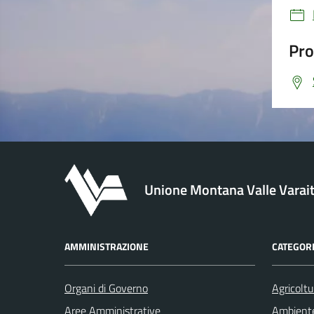
Pro
Unione Montana Valle Varai
AMMINISTRAZIONE
CATEGORI
Organi di Governo
Agricoltu
Aree Amministrative
Ambient