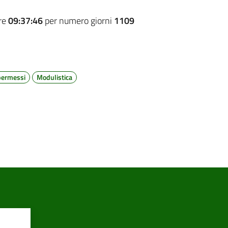
ore
09:37:46
per numero giorni
1109
permessi
Modulistica