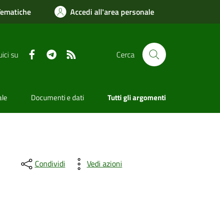
Tematiche
Accedi all'area personale
Facebook
Telegram
RSS
ici su
Cerca
ale
Documenti e dati
Tutti gli argomenti
Condividi
Vedi azioni