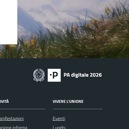
OVITÀ
VIVERE L'UNIONE
nifestazioni
Eventi
unione informa
Luoghi