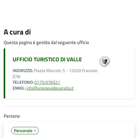
A cura di
Questa pagina è gestita dal seguente ufficio
UFFICIO TURISTICO DI VALLE
INDIRIZZO:
Piazza Marconi, 5 - 12020 Frassino
(CN)
TELEFONO:
0175.978321
EMAIL:
info@unionevallevaraita.it
Persone
Personale