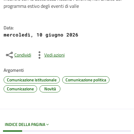
Dettagli del documento
programma estivo degli eventi di valle
Data:
mercoledì, 10 giugno 2026
Condividi
Vedi azioni
Argomenti
Comunicazione istituzionale
Comunicazione politica
Comunicazione
Novità
INDICE DELLA PAGINA