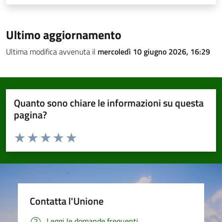
Ultimo aggiornamento
Ultima modifica avvenuta il
mercoledì 10 giugno 2026, 16:29
Quanto sono chiare le informazioni su questa
pagina?
Valuta da 1 a 5 stelle la pagina
Valuta 1 stelle su 5
Valuta 2 stelle su 5
Valuta 3 stelle su 5
Valuta 4 stelle su 5
Valuta 5 stelle su 5
Contatta l'Unione
Leggi le domande frequenti