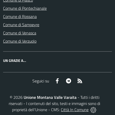
Comune di Piasco
Comune di Pontechianale
Comune di Rossana
Comune di Sampeyre
Comune di Venasca
Comune di Verzuolo
UN GRAZIE A...
Facebook
Telegram
RSS
Seguici su
©
2026
Unione Montana Valle Varaita
- Tutti i diritti
riservati - I contenuti del sito, testi e immagini sono di
proprietà dell'Unione - CMS:
Città In Comune