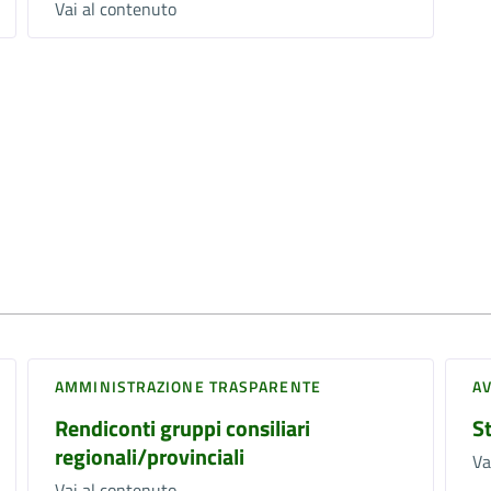
Vai al contenuto
AMMINISTRAZIONE TRASPARENTE
AV
Rendiconti gruppi consiliari
S
regionali/provinciali
Va
Vai al contenuto