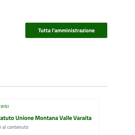
Tutta l'amministrazione
VISI
tatuto Unione Montana Valle Varaita
i al contenuto