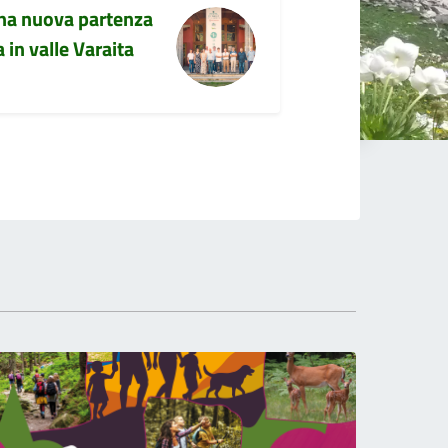
una nuova partenza
 in valle Varaita