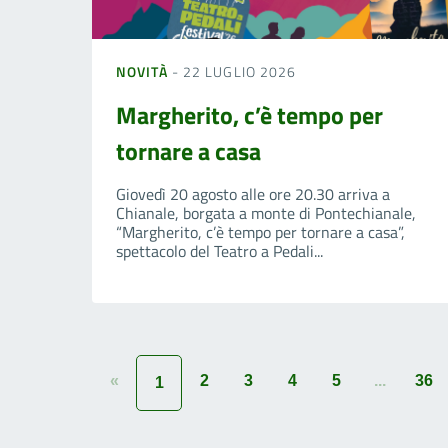
NOVITÀ
- 22 LUGLIO 2026
Margherito, c’è tempo per
tornare a casa
Giovedì 20 agosto alle ore 20.30 arriva a
Chianale, borgata a monte di Pontechianale,
“Margherito, c’è tempo per tornare a casa”,
spettacolo del Teatro a Pedali...
«
2
3
4
5
...
36
1