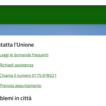
ta 1 stelle su 5
Valuta 2 stelle su 5
Valuta 3 stelle su 5
Valuta 4 stelle su 5
Valuta 5 stelle su 5
tatta l'Unione
Leggi le domande frequenti
Richiedi assistenza
Chiama il numero 0175.978321
Prenota appuntamento
blemi in città