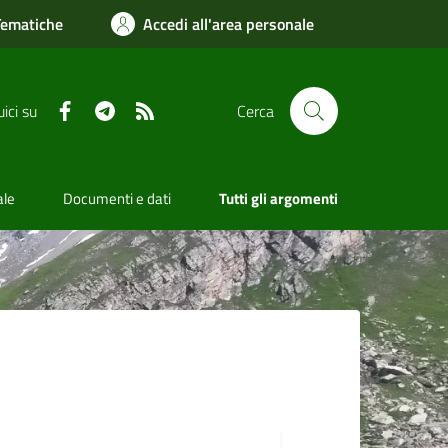
Tematiche
Accedi all'area personale
Facebook
Telegram
RSS
ici su
Cerca
ale
Documenti e dati
Tutti gli argomenti