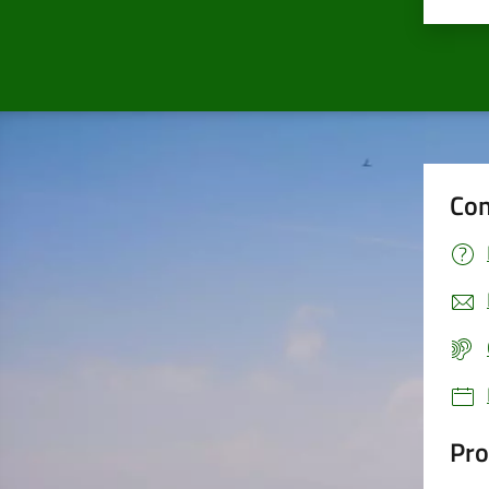
Valu
Con
Pro