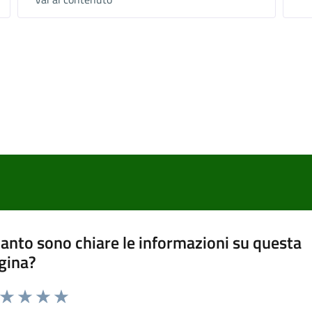
anto sono chiare le informazioni su questa
gina?
a da 1 a 5 stelle la pagina