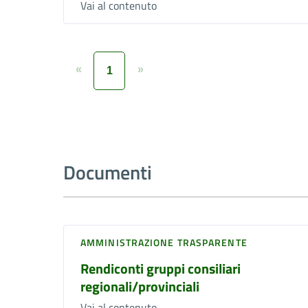
Vai al contenuto
«
»
1
Documenti
AMMINISTRAZIONE TRASPARENTE
Rendiconti gruppi consiliari
regionali/provinciali
Vai al contenuto