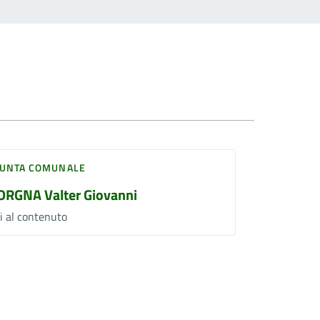
IUNTA COMUNALE
ORGNA Valter Giovanni
i al contenuto