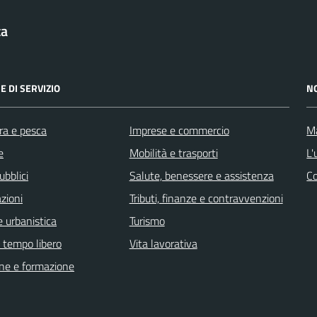
ta
E DI SERVIZIO
N
ra e pesca
Imprese e commercio
Ma
e
Mobilità e trasporti
L'
ubblici
Salute, benessere e assistenza
C
zioni
Tributi, finanze e contravvenzioni
 urbanistica
Turismo
e tempo libero
Vita lavorativa
ne e formazione