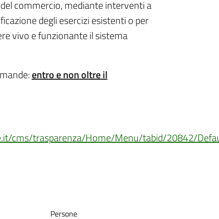
le del commercio, mediante interventi a
ficazione degli esercizi esistenti o per
nere vivo e funzionante il sistema
domande:
entro e non oltre il
ne.it/cms/trasparenza/Home/Menu/tabid/20842/Defau
Persone