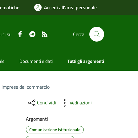
Tematiche
Accedi all'area personale
Facebook
Telegram
RSS
ici su
Cerca
ale
Documenti e dati
Tutti gli argomenti
 di imprese del commercio
Condividi
Vedi azioni
Argomenti
Comunicazione istituzionale