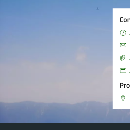
Con
Pro