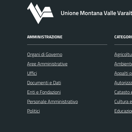
Unione Montana Valle Varai
AMMINISTRAZIONE
CATEGORI
Organi di Governo
Agricoltu
Aree Amministrative
Ambient
Uffici
Appalti p
Documenti e Dati
Autorizza
Enti e Fondazioni
Catasto e
Personale Amministrativo
Cultura 
Politici
Educazio