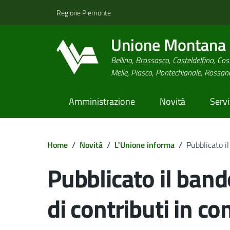
Regione Piemonte
Unione Montana V
Bellino, Brossasco, Casteldelfino, Cost
Melle, Piasco, Pontechianale, Rossa
Amministrazione
Novità
Servi
Home
/
Novità
/
L'Unione informa
/
Pubblicato i
Pubblicato il band
di contributi in co