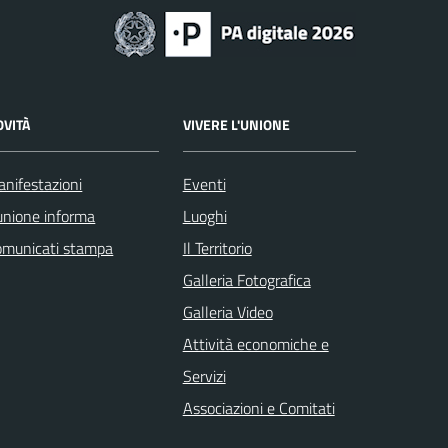
OVITÀ
VIVERE L'UNIONE
nifestazioni
Eventi
unione informa
Luoghi
omunicati stampa
Il Territorio
Galleria Fotografica
Galleria Video
Attività economiche e
Servizi
Associazioni e Comitati