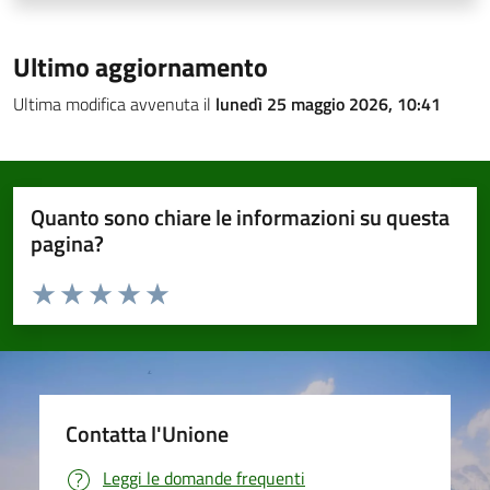
Ultimo aggiornamento
Ultima modifica avvenuta il
lunedì 25 maggio 2026, 10:41
Quanto sono chiare le informazioni su questa
pagina?
Valuta da 1 a 5 stelle la pagina
Valuta 1 stelle su 5
Valuta 2 stelle su 5
Valuta 3 stelle su 5
Valuta 4 stelle su 5
Valuta 5 stelle su 5
Contatta l'Unione
Leggi le domande frequenti