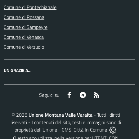
Comune di Pontechianale
Comune di Rossana
Comune di Sampeyre
Comune di Venasca
Comune di Verzuolo
UN GRAZIE A...
Facebook
Telegram
RSS
Seguici su
©
2026
Unione Montana Valle Varaita
- Tutti i diritti
riservati - I contenuti del sito, testi e immagini sono di
proprietà dell'Unione - CMS:
Città In Comune
Questo sito utilizza, nella versione per UTENTI CON