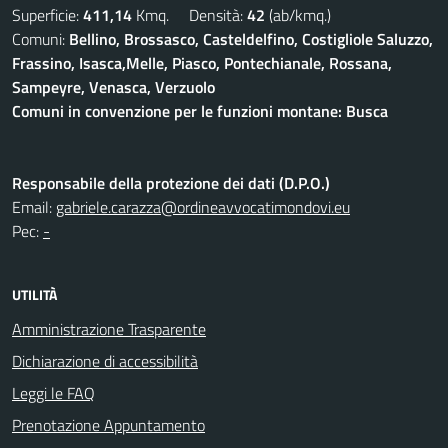
Superficie:
411,14
Kmq. Densità:
42
(ab/kmq.)
Comuni:
Bellino, Brossasco, Casteldelfino, Costigliole Saluzzo,
Frassino, Isasca,Melle, Piasco, Pontechianale, Rossana,
Sampeyre, Venasca, Verzuolo
Comuni in convenzione per le funzioni montane: Busca
Responsabile della protezione dei dati (D.P.O.)
Email:
gabriele.carazza@ordineavvocatimondovi.eu
Pec:
-
UTILITÀ
Amministrazione Trasparente
Dichiarazione di accessibilità
Leggi le FAQ
Prenotazione Appuntamento