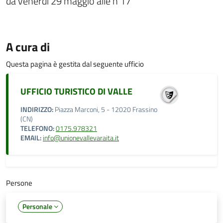
da venerdì 29 maggio alle h 17
A cura di
Questa pagina è gestita dal seguente ufficio
UFFICIO TURISTICO DI VALLE
INDIRIZZO:
Piazza Marconi, 5 - 12020 Frassino
(CN)
TELEFONO:
0175.978321
EMAIL:
info@unionevallevaraita.it
Persone
Personale