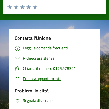
Valuta da 1 a 5 stelle la pagina
Valuta 1 stelle su 5
Valuta 2 stelle su 5
Valuta 3 stelle su 5
Valuta 4 stelle su 5
Valuta 5 stelle su 5
Contatta l'Unione
Leggi le domande frequenti
Richiedi assistenza
Chiama il numero 0175.978321
Prenota appuntamento
Problemi in città
Segnala disservizio