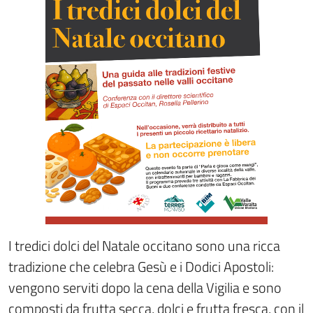
I tredici dolci del Natale occitano sono una ricca
tradizione che celebra Gesù e i Dodici Apostoli:
vengono serviti dopo la cena della Vigilia e sono
composti da frutta secca, dolci e frutta fresca, con il