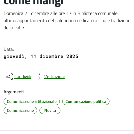
Dettagli del documento
Domenica 21 dicembre alle ore 17 in Biblioteca comunale
ultimo appuntamento del calendario dedicato a cibo e tradizioni
della valle.
Data:
giovedì, 11 dicembre 2025
Condividi
Vedi azioni
Argomenti
Comunicazione istituzionale
Comunicazione politica
Comunicazione
Novità