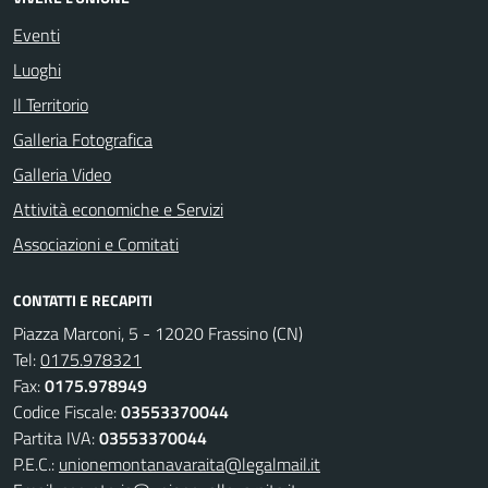
Eventi
Luoghi
Il Territorio
Galleria Fotografica
Galleria Video
Attività economiche e Servizi
Associazioni e Comitati
CONTATTI E RECAPITI
Piazza Marconi, 5 - 12020 Frassino (CN)
Tel:
0175.978321
Fax:
0175.978949
Codice Fiscale:
03553370044
Partita IVA:
03553370044
P.E.C.:
unionemontanavaraita@legalmail.it