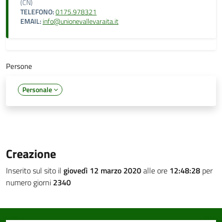
(CN)
TELEFONO:
0175.978321
EMAIL:
info@unionevallevaraita.it
Persone
Personale
Creazione
Inserito sul sito il
giovedì 12 marzo 2020
alle ore
12:48:28
per
numero giorni
2340