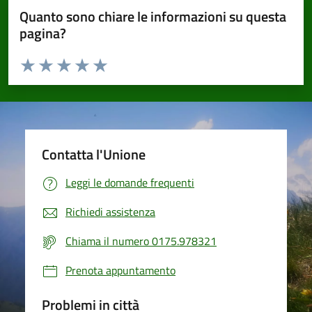
Quanto sono chiare le informazioni su questa
pagina?
Valuta da 1 a 5 stelle la pagina
Valuta 1 stelle su 5
Valuta 2 stelle su 5
Valuta 3 stelle su 5
Valuta 4 stelle su 5
Valuta 5 stelle su 5
Contatta l'Unione
Leggi le domande frequenti
Richiedi assistenza
Chiama il numero 0175.978321
Prenota appuntamento
Problemi in città