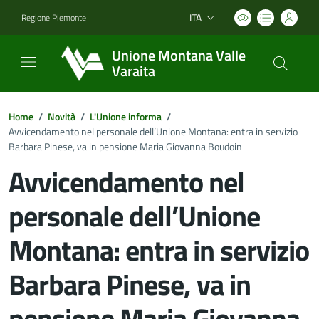
ITA
Regione Piemonte
Lingua attiva:
Unione Montana Valle
Varaita
Home
/
Novità
/
L'Unione informa
/
Avvicendamento nel personale dell’Unione Montana: entra in servizio
Barbara Pinese, va in pensione Maria Giovanna Boudoin
Avvicendamento nel
personale dell’Unione
Montana: entra in servizio
Barbara Pinese, va in
pensione Maria Giovanna