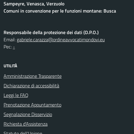
Sampeyre, Venasca, Verzuolo
Comuni in convenzione per le funzioni montane: Busca
Responsabile della protezione dei dati (D.P.O.)
Email:
gabriele.carazza@ordineavvocatimondovi.eu
Pec:
-
UTILITÀ
Amministrazione Trasparente
Dichiarazione di accessibilità
Leggi le FAQ
Prenotazione Appuntamento
Segnalazione Disservizio
Richiesta d'Assistenza
Statuto dell'Unione