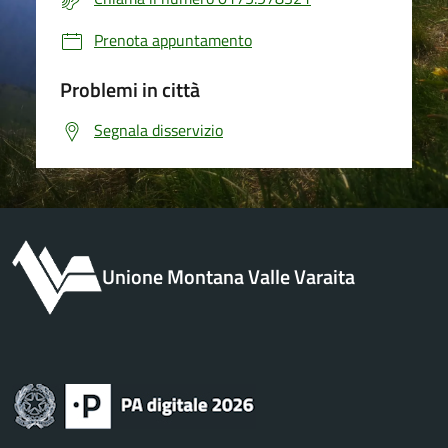
Prenota appuntamento
Problemi in città
Segnala disservizio
Unione Montana Valle Varaita