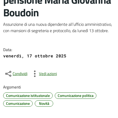
Boudoin
Dettagli del documento
Assunzione di una nuova dipendente all’ufficio amministrativo,
con mansioni di segreteria e protocollo, da lunedì 13 ottobre.
Data:
venerdì, 17 ottobre 2025
Condividi
Vedi azioni
Argomenti
Comunicazione istituzionale
Comunicazione politica
Comunicazione
Novità