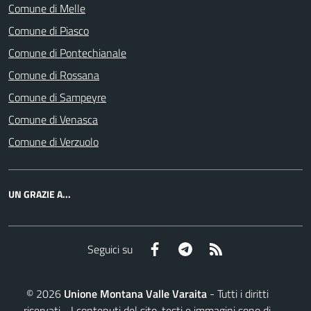
Comune di Melle
Comune di Piasco
Comune di Pontechianale
Comune di Rossana
Comune di Sampeyre
Comune di Venasca
Comune di Verzuolo
UN GRAZIE A...
Facebook
Telegram
RSS
Seguici su
©
2026
Unione Montana Valle Varaita
- Tutti i diritti
riservati - I contenuti del sito, testi e immagini sono di