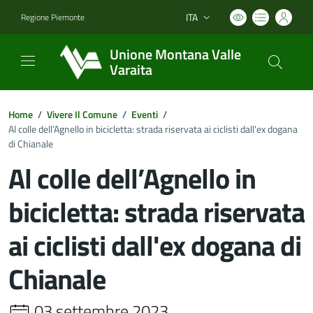
ITA
Regione Piemonte
Lingua attiva:
Unione Montana Valle
Varaita
Home
/
Vivere Il Comune
/
Eventi
/
Al colle dell’Agnello in bicicletta: strada riservata ai ciclisti dall'ex dogana
di Chianale
Al colle dell’Agnello in
bicicletta: strada riservata
ai ciclisti dall'ex dogana di
Chianale
03 settembre 2023