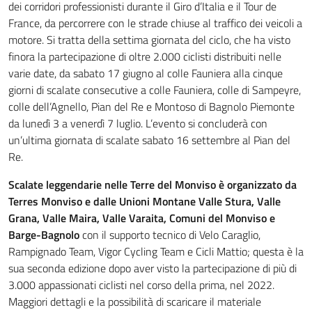
dei corridori professionisti durante il Giro d’Italia e il Tour de
France, da percorrere con le strade chiuse al traffico dei veicoli a
motore. Si tratta della settima giornata del ciclo, che ha visto
finora la partecipazione di oltre 2.000 ciclisti distribuiti nelle
varie date, da sabato 17 giugno al colle Fauniera alla cinque
giorni di scalate consecutive a colle Fauniera, colle di Sampeyre,
colle dell’Agnello, Pian del Re e Montoso di Bagnolo Piemonte
da lunedì 3 a venerdì 7 luglio. L’evento si concluderà con
un’ultima giornata di scalate sabato 16 settembre al Pian del
Re.
Scalate leggendarie nelle Terre del Monviso è organizzato da
Terres Monviso e dalle Unioni Montane Valle Stura, Valle
Grana, Valle Maira, Valle Varaita, Comuni del Monviso e
Barge-Bagnolo
con il supporto tecnico di Velo Caraglio,
Rampignado Team, Vigor Cycling Team e Cicli Mattio; questa è la
sua seconda edizione dopo aver visto la partecipazione di più di
3.000 appassionati ciclisti nel corso della prima, nel 2022.
Maggiori dettagli e la possibilità di scaricare il materiale