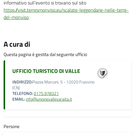
informativo sull’evento si trovano sul sito
https://visit.terresmonviso.eu/scalate-leggendarie-nelle-terre-
del-monviso
.
A cura di
Questa pagina è gestita dal seguente ufficio
UFFICIO TURISTICO DI VALLE
INDIRIZZO:
Piazza Marconi, 5 - 12020 Frassino
(CN)
TELEFONO:
0175.978321
EMAIL:
info@unionevallevaraita.it
Persone