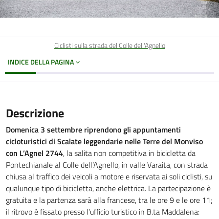
Ciclisti sulla strada del Colle dell'Agnello
INDICE DELLA PAGINA
Descrizione
Domenica 3 settembre riprendono gli appuntamenti
cicloturistici di Scalate leggendarie nelle Terre del Monviso
con L’Agnel 2744
, la salita non competitiva in bicicletta da
Pontechianale al Colle dell’Agnello, in valle Varaita, con strada
chiusa al traffico dei veicoli a motore e riservata ai soli ciclisti, su
qualunque tipo di bicicletta, anche elettrica. La partecipazione è
gratuita e la partenza sarà alla francese, tra le ore 9 e le ore 11;
il ritrovo è fissato presso l’ufficio turistico in B.ta Maddalena: