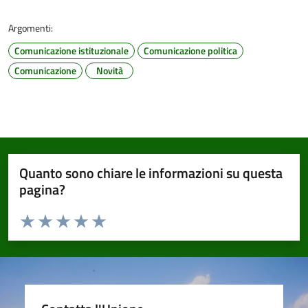
Argomenti:
Comunicazione istituzionale
Comunicazione politica
Comunicazione
Novità
Quanto sono chiare le informazioni su questa
pagina?
Valuta da 1 a 5 stelle la pagina
Valuta 1 stelle su 5
Valuta 2 stelle su 5
Valuta 3 stelle su 5
Valuta 4 stelle su 5
Valuta 5 stelle su 5