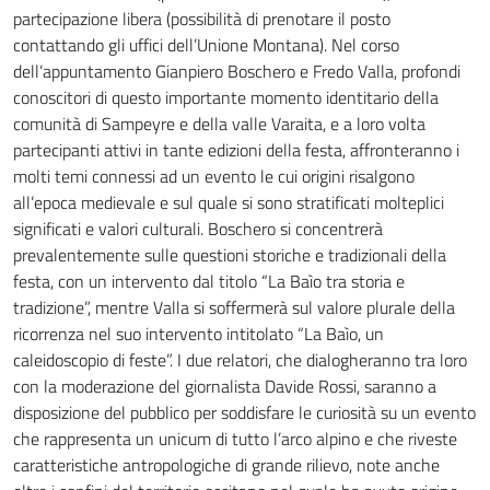
partecipazione libera (possibilità di prenotare il posto
contattando gli uffici dell’Unione Montana). Nel corso
dell’appuntamento Gianpiero Boschero e Fredo Valla, profondi
conoscitori di questo importante momento identitario della
comunità di Sampeyre e della valle Varaita, e a loro volta
partecipanti attivi in tante edizioni della festa, affronteranno i
molti temi connessi ad un evento le cui origini risalgono
all’epoca medievale e sul quale si sono stratificati molteplici
significati e valori culturali. Boschero si concentrerà
prevalentemente sulle questioni storiche e tradizionali della
festa, con un intervento dal titolo “La Baìo tra storia e
tradizione”, mentre Valla si soffermerà sul valore plurale della
ricorrenza nel suo intervento intitolato “La Baìo, un
caleidoscopio di feste”. I due relatori, che dialogheranno tra loro
con la moderazione del giornalista Davide Rossi, saranno a
disposizione del pubblico per soddisfare le curiosità su un evento
che rappresenta un unicum di tutto l’arco alpino e che riveste
caratteristiche antropologiche di grande rilievo, note anche