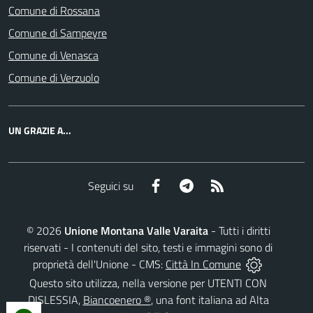
Comune di Rossana
Comune di Sampeyre
Comune di Venasca
Comune di Verzuolo
UN GRAZIE A...
Facebook
Telegram
RSS
Seguici su
©
2026
Unione Montana Valle Varaita
- Tutti i diritti
riservati - I contenuti del sito, testi e immagini sono di
proprietà dell'Unione - CMS:
Città In Comune
Questo sito utilizza, nella versione per UTENTI CON
DISLESSIA,
Biancoenero ®
, una font italiana ad Alta