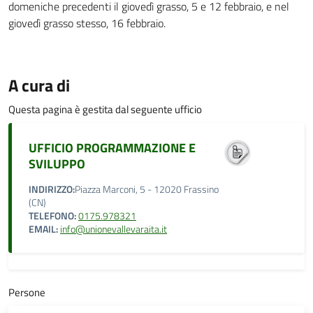
domeniche precedenti il giovedì grasso, 5 e 12 febbraio, e nel
giovedì grasso stesso, 16 febbraio.
A cura di
Questa pagina è gestita dal seguente ufficio
UFFICIO PROGRAMMAZIONE E
SVILUPPO
INDIRIZZO:
Piazza Marconi, 5 - 12020 Frassino
(CN)
TELEFONO:
0175.978321
EMAIL:
info@unionevallevaraita.it
Persone