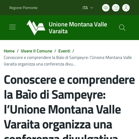
ITA
Regione Piemonte
Lingua attiva:
Unione Montana Valle
Varaita
Home
/
Vivere Il Comune
/
Eventi
/
Conoscere e comprendere la Baìo di Sampeyre: l’Unione Montana Valle
Varaita organizza una conferenza divu...
Conoscere e comprendere
la Baìo di Sampeyre:
l’Unione Montana Valle
Varaita organizza una
conferenza divulgativa