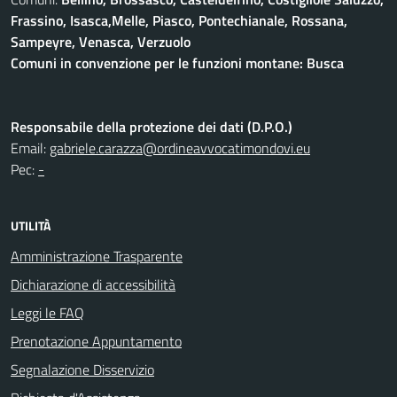
Frassino, Isasca,Melle, Piasco, Pontechianale, Rossana,
Sampeyre, Venasca, Verzuolo
Comuni in convenzione per le funzioni montane: Busca
Responsabile della protezione dei dati (D.P.O.)
Email:
gabriele.carazza@ordineavvocatimondovi.eu
Pec:
-
UTILITÀ
Amministrazione Trasparente
Dichiarazione di accessibilità
Leggi le FAQ
Prenotazione Appuntamento
Segnalazione Disservizio