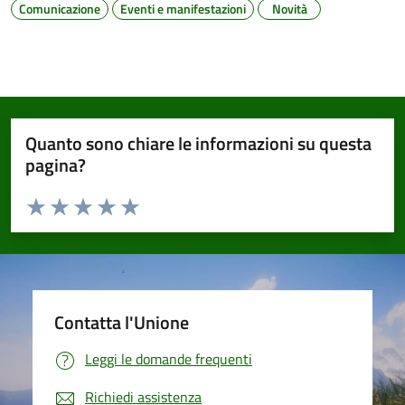
Comunicazione
Eventi e manifestazioni
Novità
Quanto sono chiare le informazioni su questa
pagina?
Valuta da 1 a 5 stelle la pagina
Valuta 1 stelle su 5
Valuta 2 stelle su 5
Valuta 3 stelle su 5
Valuta 4 stelle su 5
Valuta 5 stelle su 5
Contatta l'Unione
Leggi le domande frequenti
Richiedi assistenza