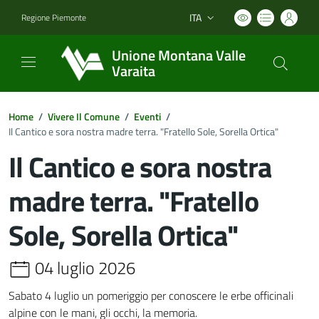
ITA
Regione Piemonte
Lingua attiva:
Unione Montana Valle
Varaita
Home
/
Vivere Il Comune
/
Eventi
/
Il Cantico e sora nostra madre terra. "Fratello Sole, Sorella Ortica"
Il Cantico e sora nostra
madre terra. "Fratello
Sole, Sorella Ortica"
04 luglio 2026
Sabato 4 luglio un pomeriggio per conoscere le erbe officinali
alpine con le mani, gli occhi, la memoria.