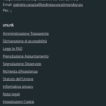
Email:
gabriele.carazza@ordineavvocatimondovi.eu
Pec:
-
UTILITÀ
Amministrazione Trasparente
Dichiarazione di accessibilità
Leggi le FAQ
Prenotazione Appuntamento
Segnalazione Disservizio
Richiesta d'Assistenza
Statuto dell'Unione
Informativa privacy
Note legali
Impostazioni Cookie