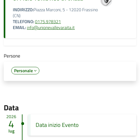
INDIRIZZO:
Piazza Marconi, 5 - 12020 Frassino
(CN)
TELEFONO:
0175.978321
EMAIL:
info@unionevallevaraita.it
Persone
Personale
Data
2026
4
Data inizio Evento
lug