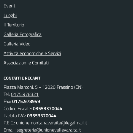
Eventi
Luoghi
Il Territorio
Galleria Fotografica
Galleria Video
Attività economiche e Servizi
Associazioni e Comitati
CONTATTI E RECAPITI
Piazza Marconi, 5 - 12020 Frassino (CN)
Tel:
0175.978321
Fax:
0175.978949
Codice Fiscale:
03553370044
Partita IVA:
03553370044
P.E.C.:
unionemontanavaraita@legalmail.it
Email:
segreteria@unionevallevaraita.it