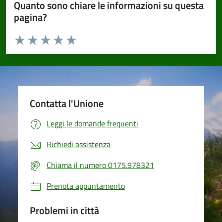
Quanto sono chiare le informazioni su questa
pagina?
Valuta da 1 a 5 stelle la pagina
Valuta 1 stelle su 5
Valuta 2 stelle su 5
Valuta 3 stelle su 5
Valuta 4 stelle su 5
Valuta 5 stelle su 5
Contatta l'Unione
Leggi le domande frequenti
Richiedi assistenza
Chiama il numero 0175.978321
Prenota appuntamento
Problemi in città