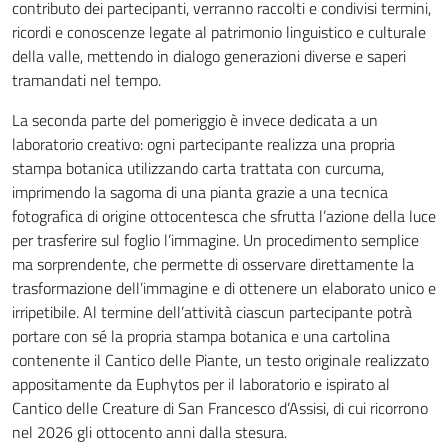
contributo dei partecipanti, verranno raccolti e condivisi termini,
ricordi e conoscenze legate al patrimonio linguistico e culturale
della valle, mettendo in dialogo generazioni diverse e saperi
tramandati nel tempo.
La seconda parte del pomeriggio è invece dedicata a un
laboratorio creativo: ogni partecipante realizza una propria
stampa botanica utilizzando carta trattata con curcuma,
imprimendo la sagoma di una pianta grazie a una tecnica
fotografica di origine ottocentesca che sfrutta l’azione della luce
per trasferire sul foglio l’immagine. Un procedimento semplice
ma sorprendente, che permette di osservare direttamente la
trasformazione dell’immagine e di ottenere un elaborato unico e
irripetibile. Al termine dell’attività ciascun partecipante potrà
portare con sé la propria stampa botanica e una cartolina
contenente il Cantico delle Piante, un testo originale realizzato
appositamente da Euphytos per il laboratorio e ispirato al
Cantico delle Creature di San Francesco d’Assisi, di cui ricorrono
nel 2026 gli ottocento anni dalla stesura.