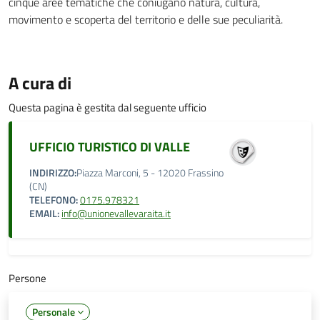
cinque aree tematiche che coniugano natura, cultura,
movimento e scoperta del territorio e delle sue peculiarità.
A cura di
Questa pagina è gestita dal seguente ufficio
UFFICIO TURISTICO DI VALLE
INDIRIZZO:
Piazza Marconi, 5 - 12020 Frassino
(CN)
TELEFONO:
0175.978321
EMAIL:
info@unionevallevaraita.it
Persone
Personale