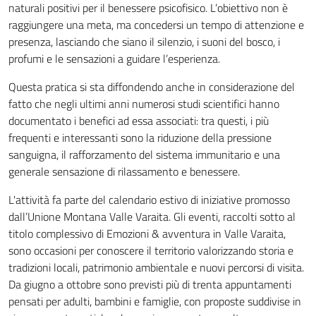
naturali positivi per il benessere psicofisico. L’obiettivo non è
raggiungere una meta, ma concedersi un tempo di attenzione e
presenza, lasciando che siano il silenzio, i suoni del bosco, i
profumi e le sensazioni a guidare l’esperienza.
Questa pratica si sta diffondendo anche in considerazione del
fatto che negli ultimi anni numerosi studi scientifici hanno
documentato i benefici ad essa associati: tra questi, i più
frequenti e interessanti sono la riduzione della pressione
sanguigna, il rafforzamento del sistema immunitario e una
generale sensazione di rilassamento e benessere.
L'attività fa parte del calendario estivo di iniziative promosso
dall’Unione Montana Valle Varaita. Gli eventi, raccolti sotto al
titolo complessivo di Emozioni & avventura in Valle Varaita,
sono occasioni per conoscere il territorio valorizzando storia e
tradizioni locali, patrimonio ambientale e nuovi percorsi di visita.
Da giugno a ottobre sono previsti più di trenta appuntamenti
pensati per adulti, bambini e famiglie, con proposte suddivise in