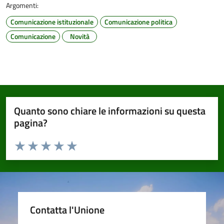
Argomenti:
Comunicazione istituzionale
Comunicazione politica
Comunicazione
Novità
Quanto sono chiare le informazioni su questa
pagina?
Valuta da 1 a 5 stelle la pagina
Valuta 1 stelle su 5
Valuta 2 stelle su 5
Valuta 3 stelle su 5
Valuta 4 stelle su 5
Valuta 5 stelle su 5
Contatta l'Unione