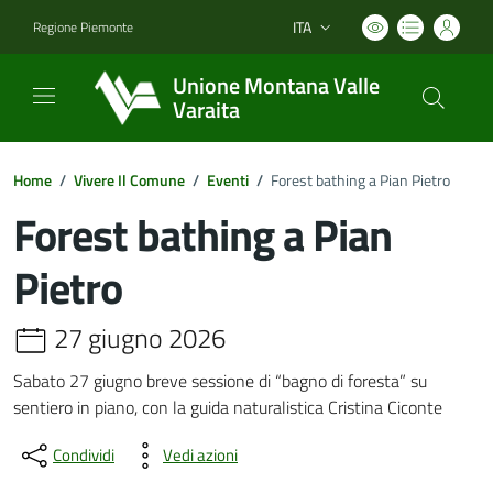
ITA
Regione Piemonte
Lingua attiva:
Unione Montana Valle
Varaita
Home
/
Vivere Il Comune
/
Eventi
/
Forest bathing a Pian Pietro
Forest bathing a Pian
Pietro
27 giugno 2026
Sabato 27 giugno breve sessione di “bagno di foresta” su
sentiero in piano, con la guida naturalistica Cristina Ciconte
Condividi
Vedi azioni