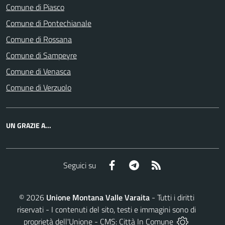
Comune di Piasco
Comune di Pontechianale
Comune di Rossana
Comune di Sampeyre
Comune di Venasca
Comune di Verzuolo
UN GRAZIE A...
Facebook
Telegram
RSS
Seguici su
©
2026
Unione Montana Valle Varaita
- Tutti i diritti
riservati - I contenuti del sito, testi e immagini sono di
proprietà dell'Unione - CMS:
Città In Comune