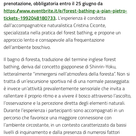
prenotazione, obbligatoria entro il 25 giugno da
https://www.eventbrite.it/e/forest-bathing-a-pian-pietro-
tickets-1992048180733
.
L’esperienza è condotta
dall’accompagnatrice naturalistica Cristina Ciconte,
specializzata nella pratica del forest bathing, e propone un
approccio lento e consapevole alla frequentazione
dell’ambiente boschivo.
Il bagno di foresta, traduzione del termine inglese forest
bathing, deriva dal concetto giapponese di Shinrin-Yoku,
letteralmente “immergersi nell’atmosfera della foresta”. Non si
tratta di un’escursione sportiva né di una normale passeggiata:
è invece un’attività prevalentemente sensoriale che invita a
rallentare il proprio ritmo e a vivere il bosco attraverso l’ascolto,
l’osservazione e la percezione diretta degli elementi naturali.
Durante l’esperienza i partecipanti sono accompagnati in un
percorso che favorisce una maggiore connessione con
l’ambiente circostante, in un contesto caratterizzato da bassi
livelli di inquinamento e dalla presenza di numerosi fattori